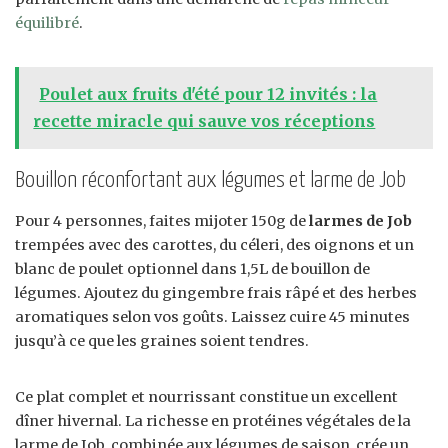
équilibré
.
Poulet aux fruits d'été pour 12 invités : la
recette miracle qui sauve vos réceptions
Bouillon réconfortant aux légumes et larme de Job
Pour 4 personnes, faites mijoter 150g de
larmes de Job
trempées avec des carottes, du céleri, des oignons et un
blanc de poulet optionnel dans 1,5L de bouillon de
légumes. Ajoutez du gingembre frais râpé et des herbes
aromatiques selon vos goûts. Laissez cuire 45 minutes
jusqu’à ce que les graines soient tendres.
Ce plat complet et nourrissant constitue un excellent
dîner hivernal. La richesse en protéines végétales de la
larme de Job, combinée aux légumes de saison, crée un