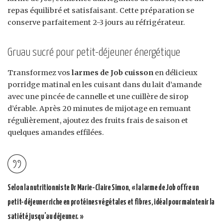
repas équilibré et satisfaisant. Cette préparation se
conserve parfaitement 2-3 jours au réfrigérateur.
Gruau sucré pour petit-déjeuner énergétique
Transformez vos
larmes de Job cuisson
en délicieux
porridge matinal en les cuisant dans du lait d’amande
avec une pincée de cannelle et une cuillère de sirop
d’érable. Après 20 minutes de mijotage en remuant
régulièrement, ajoutez des fruits frais de saison et
quelques amandes effilées.
Selon la nutritionniste Dr Marie-Claire Simon, « la larme de Job offre un
petit-déjeuner riche en protéines végétales et fibres, idéal pour maintenir la
satiété jusqu’au déjeuner. »