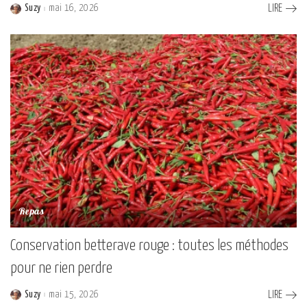
Suzy
mai 16, 2026
LIRE
Posted
by
Repas
Conservation betterave rouge : toutes les méthodes
pour ne rien perdre
Suzy
mai 15, 2026
LIRE
Posted