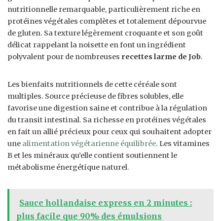
nutritionnelle remarquable, particulièrement riche en
protéines végétales complètes et totalement dépourvue
de gluten. Sa texture légèrement croquante et son goût
délicat rappelant la noisette en font un ingrédient
polyvalent pour de nombreuses
recettes larme de Job
.
Les bienfaits nutritionnels de cette céréale sont
multiples. Source précieuse de fibres solubles, elle
favorise une digestion saine et contribue à la régulation
du transit intestinal. Sa richesse en protéines végétales
en fait un allié précieux pour ceux qui souhaitent adopter
une
alimentation végétarienne équilibrée
. Les vitamines
B et les minéraux qu’elle contient soutiennent le
métabolisme énergétique naturel.
Sauce hollandaise express en 2 minutes :
plus facile que 90% des émulsions