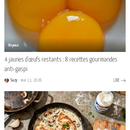
Repas
4 jaunes d’œufs restants : 8 recettes gourmandes
anti-gaspi
Suzy
mai 13, 2026
LIRE
Posted
by