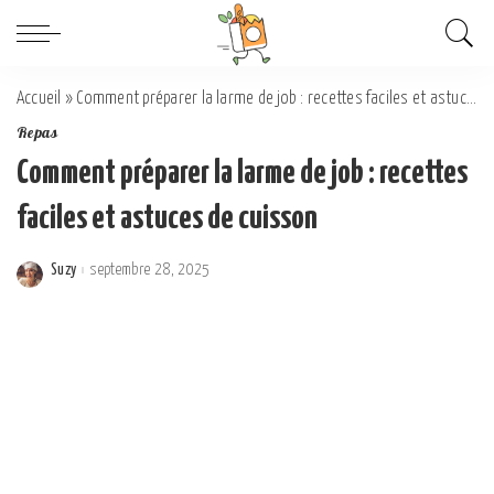
Accueil
»
Comment préparer la larme de job : recettes faciles et astuces de cuisson
Repas
Comment préparer la larme de job : recettes
faciles et astuces de cuisson
Suzy
septembre 28, 2025
Posted
by