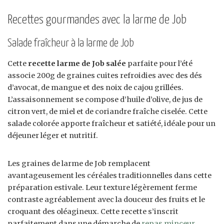
Recettes gourmandes avec la larme de Job
Salade fraîcheur à la larme de Job
Cette
recette larme de Job salée
parfaite pour l’été
associe 200g de graines cuites refroidies avec des dés
d’avocat, de mangue et des noix de cajou grillées.
L’assaisonnement se compose d’huile d’olive, de jus de
citron vert, de miel et de coriandre fraîche ciselée. Cette
salade colorée apporte fraîcheur et satiété, idéale pour un
déjeuner léger et nutritif.
Les graines de larme de Job remplacent
avantageusement les céréales traditionnelles dans cette
préparation estivale. Leur texture légèrement ferme
contraste agréablement avec la douceur des fruits et le
croquant des oléagineux. Cette recette s’inscrit
parfaitement dans une démarche de
repas minceur