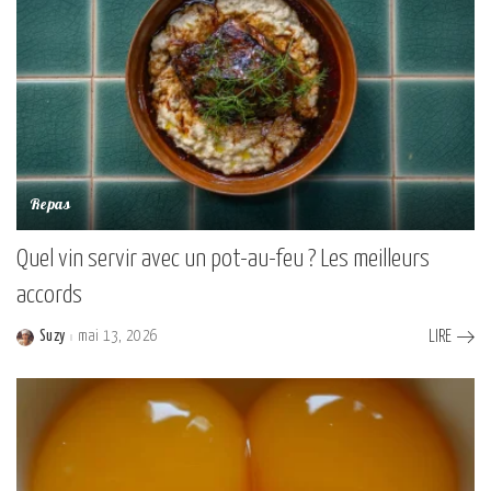
Repas
Quel vin servir avec un pot-au-feu ? Les meilleurs
accords
Suzy
mai 13, 2026
LIRE
Posted
by