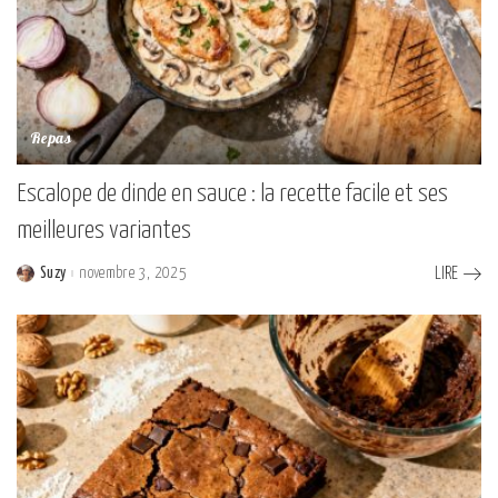
Repas
Escalope de dinde en sauce : la recette facile et ses
meilleures variantes
Suzy
novembre 3, 2025
LIRE
Posted
by