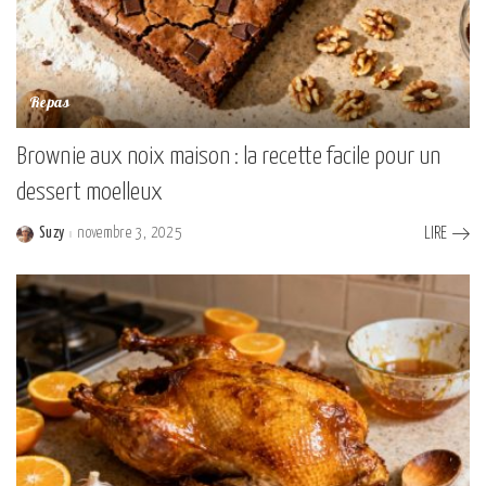
Repas
Brownie aux noix maison : la recette facile pour un
dessert moelleux
Suzy
novembre 3, 2025
LIRE
Posted
by