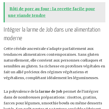
Rôti de porc au four : la recette facile pour
une viande tendre
Intégrer la larme de Job dans une alimentation
moderne
Cette céréale ancestrale s’adapte parfaitement aux
tendances alimentaires contemporaines. Sans gluten
naturellement, elle convient aux personnes cœliaques et
sensibles au gluten. Sa richesse en protéines végétales en
fait un allié précieux des régimes végétariens et
végétaliens, complétant idéalement les légumineuses.
La polyvalence de la
larme de Job
permet de l’intégrer
dans de nombreuses préparations : risottos, gratins,
farces pour légumes, smoothie bowls ou même desserts
lactés. Son goût neutre et sa texture agréable séduisent