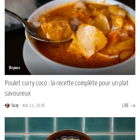
Repas
Poulet curry coco : la recette complète pour un plat
savoureux
Suzy
mai 13, 2026
LIRE
Posted
by