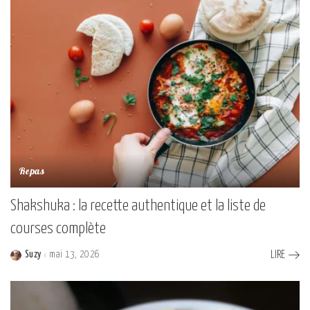
Repas
Shakshuka : la recette authentique et la liste de
courses complète
Suzy
mai 13, 2026
LIRE
Posted
by