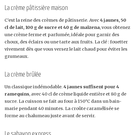
La crème pâtissière maison
C’est la reine des crèmes de pâtisserie. Avec
4 jaunes, 50
cl de lait, 100 g de sucre et 40 g de maïzena
, vous obtenez
une crème ferme et parfumée, idéale pour garnir des
choux, des éclairs ou une tarte aux fruits. La clé : fouetter
vivement dès que vous versez le lait chaud pour éviter les
grumeaux.
La crème brûlée
Un classique indémodable.
4 jaunes suffisent pour 4
ramequins
, avec 40 cl de crème liquide entière et 80 g de
sucre. La cuisson se fait au four à 150°C dans un bain-
marie pendant 40 minutes. La croûte caramélisée se
forme au chalumeau juste avant de servir.
Le sabayon express