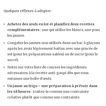
Quelques réflexes à adopter :
Achetez des œufs en lot et planifiez deux recettes
complémentaires
: une qui utilise les blancs, une pour
les jaunes.
Congelez les jaunes non utilisés dans un bac à glaçons
après les avoir légèrement battus avec une pincée de
sel (pour les préparations salées) ou de sucre (pour le
sucré).
Notez sur votre liste de courses les ingrédients
nécessaires à la recette anti-gaspi dès que vous
entamez une boîte d’œufs.
Un jaune au frigo = une préparation à prévoir dans
les 48 heures
: traitez-le comme une contrainte
créative plutôt que comme une contrainte.