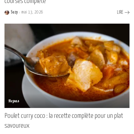
courses complète
Suzy
mai 13, 2026
LIRE
Posted
by
Repas
Poulet curry coco : la recette complète pour un plat
savoureux