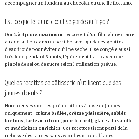
accompagner un fondant au chocolat ou une île flottante.
Est-ce que le jaune d’œuf se garde au frigo ?
Oui,
2 à 3 jours maximum
, recouvert d’un film alimentaire
au contact ou dans un petit bol avec quelques gouttes
d’eau froide pour éviter qu’il ne sèche. Il se congèle aussi
très bien pendant
3 mois
, légèrement battu avec une
pincée de sel ou de sucre selon l’utilisation prévue.
Quelles recettes de pâtisserie n’utilisent que des
jaunes d’œufs ?
Nombreuses sont les préparations à base de jaunes
uniquement :
crème brûlée, crème pâtissière, sablés
bretons, tarte au citron (pour le curd), glace à la vanille
et madeleines enrichies
. Ces recettes tirent parti de la
richesse des jaunes sans avoir besoin des blancs.