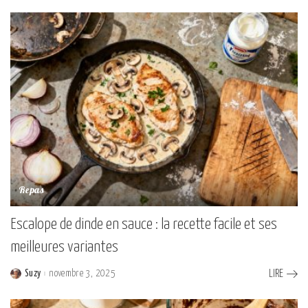
by
Repas
Escalope de dinde en sauce : la recette facile et ses
meilleures variantes
Suzy
novembre 3, 2025
LIRE
Posted
by