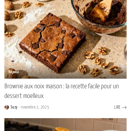
Repas
Brownie aux noix maison : la recette facile pour un
dessert moelleux
Suzy
novembre 3, 2025
LIRE
Posted
by