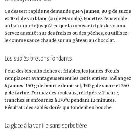
Ce dessert rapide ne demande que
4 jaunes, 80 g de sucre
et 10 cl de vin blanc
(ou de Marsala). Fouettez l’ensemble
au bain-marie jusqu’à ce que la mousse triple de volume.
Servez aussitôt sur des fraises ou des pêches, ou utilisez-
le comme sauce chaude sur un gâteau au chocolat.
Les sablés bretons fondants
Pour des biscuits riches et friables, les jaunes d’œufs
remplacent avantageusement les œufs entiers. Mélangez
4 jaunes, 150 g de beurre demi-sel, 150 g de sucre et 250
g de farine
. Formez des rouleaux, réfrigérez 1 heure,
tranchez et enfournez à 170°C pendant 12 minutes.
Résultat : des sablés dorés qui fondent en bouche.
La glace à la vanille sans sorbetière