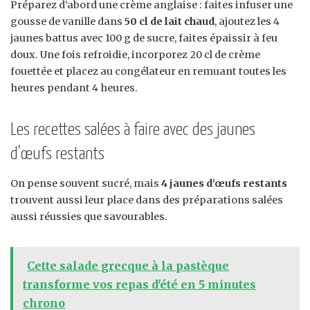
Préparez d’abord une crème anglaise : faites infuser une
gousse de vanille dans
50 cl de lait chaud
, ajoutez les 4
jaunes battus avec 100 g de sucre, faites épaissir à feu
doux. Une fois refroidie, incorporez 20 cl de crème
fouettée et placez au congélateur en remuant toutes les
heures pendant 4 heures.
Les recettes salées à faire avec des jaunes
d’œufs restants
On pense souvent sucré, mais
4 jaunes d’œufs restants
trouvent aussi leur place dans des préparations salées
aussi réussies que savourables.
Cette salade grecque à la pastèque
transforme vos repas d'été en 5 minutes
chrono