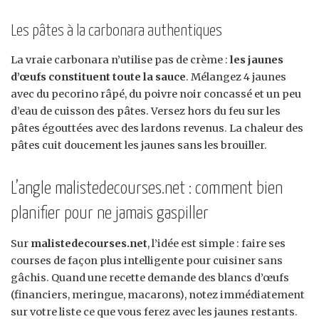
Les pâtes à la carbonara authentiques
La vraie carbonara n’utilise pas de crème :
les jaunes
d’œufs constituent toute la sauce
. Mélangez 4 jaunes
avec du pecorino râpé, du poivre noir concassé et un peu
d’eau de cuisson des pâtes. Versez hors du feu sur les
pâtes égouttées avec des lardons revenus. La chaleur des
pâtes cuit doucement les jaunes sans les brouiller.
L’angle malistedecourses.net : comment bien
planifier pour ne jamais gaspiller
Sur
malistedecourses.net
, l’idée est simple : faire ses
courses de façon plus intelligente pour cuisiner sans
gâchis. Quand une recette demande des blancs d’œufs
(financiers, meringue, macarons), notez immédiatement
sur votre liste ce que vous ferez avec les jaunes restants.