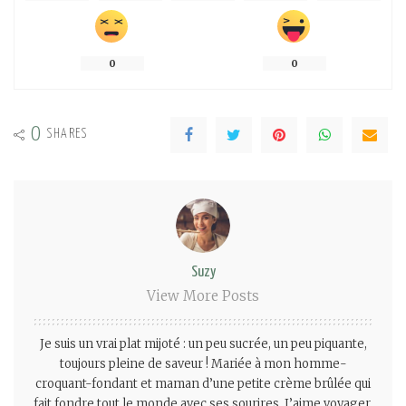
0
0
0
SHARES
Suzy
View More Posts
Je suis un vrai plat mijoté : un peu sucrée, un peu piquante,
toujours pleine de saveur ! Mariée à mon homme-
croquant-fondant et maman d’une petite crème brûlée qui
fait fondre tout le monde avec ses sourires. J’aime voyager,