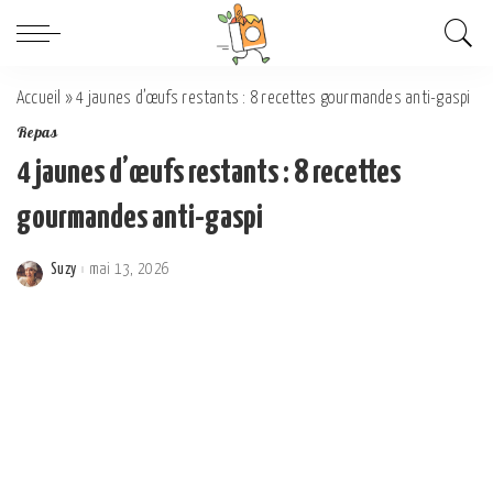
Accueil
»
4 jaunes d’œufs restants : 8 recettes gourmandes anti-gaspi
Repas
4 jaunes d’œufs restants : 8 recettes
gourmandes anti-gaspi
Suzy
mai 13, 2026
Posted
by