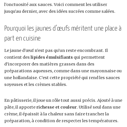
l’onctuosité aux sauces. Voici comment les utiliser
jusqu’au dernier, avec des idées sucrées comme salées.
Pourquoi les jaunes d’œufs méritent une place à
part en cuisine
Le jaune d’œuf n’est pas qu’un reste encombrant. Il
contient des
lipides émulsifiants
qui permettent
d’incorporer des matières grasses dans des
préparations aqueuses, comme dans une mayonnaise ou
une hollandaise. C’est cette propriété qui rend les sauces
soyeuses et les crèmes stables.
En pâtisserie, il joue un rôle tout aussi précis. Ajouté à une
pâte, il apporte
richesse et couleur
. Utilisé seul dans une
crème, il épaissit à la chaleur sans faire trancher la
préparation, à condition de respecter les températures.