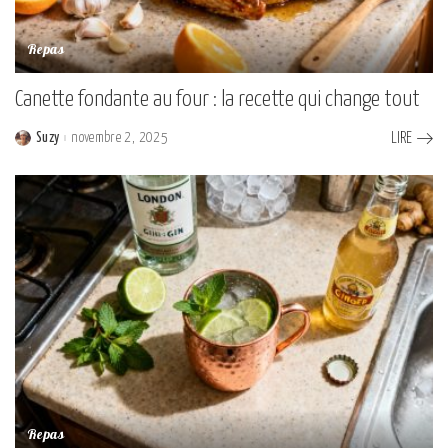
Repas
Canette fondante au four : la recette qui change tout
Suzy
novembre 2, 2025
LIRE
Posted
by
Repas