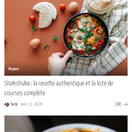
Repas
Shakshuka : la recette authentique et la liste de
courses complète
Suzy
mai 13, 2026
LIRE
Posted
by