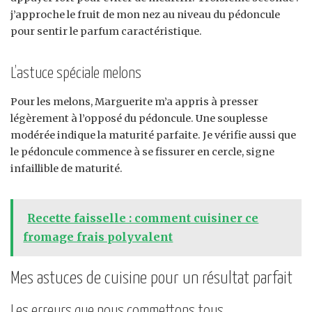
j’approche le fruit de mon nez au niveau du pédoncule
pour sentir le parfum caractéristique.
L’astuce spéciale melons
Pour les melons, Marguerite m’a appris à presser
légèrement à l’opposé du pédoncule. Une souplesse
modérée indique la maturité parfaite. Je vérifie aussi que
le pédoncule commence à se fissurer en cercle, signe
infaillible de maturité.
Recette faisselle : comment cuisiner ce
fromage frais polyvalent
Mes astuces de cuisine pour un résultat parfait
Les erreurs que nous commettons tous