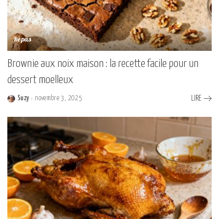
Repas
Brownie aux noix maison : la recette facile pour un
dessert moelleux
Suzy
novembre 3, 2025
LIRE
Posted
by