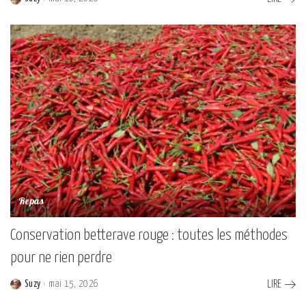
Posted
by
Repas
Conservation betterave rouge : toutes les méthodes
pour ne rien perdre
Suzy
mai 15, 2026
LIRE
Posted
by