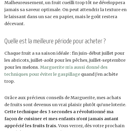
Malheureusement, un fruit cueilli trop tôt ne développera
jamais sa saveur optimale. On peut attendrir la texture en
le laissant dans un sac en papier, mais le goût restera
décevant.
Quelle est la meilleure période pour acheter ?
Chaque fruit a sa saison idéale : fin juin-début juillet pour
les abricots, juillet-août pour les pêches, juillet-septembre
pour les melons.
Marguerite m’a aussi donné des
techniques pour éviter le gaspillage
quand j’en achète
trop.
Grâce aux précieux conseils de Marguerite, mes achats
de fruits sont devenus un vrai plaisir plutôt qu’une loterie.
Cette technique des 3 secondes a révolutionné ma
façon de cuisiner et mes enfants n’ont jamais autant
apprécié les fruits frais.
Vous verrez, dès votre prochain