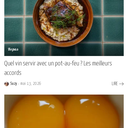
Repas
Quel vin servir avec un pot-au-feu ? Les meilleurs
accords
Suzy
mai 13, 2026
LIRE
Posted
by