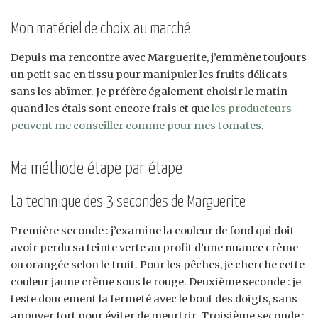
Mon matériel de choix au marché
Depuis ma rencontre avec Marguerite, j’emmène toujours
un petit sac en tissu pour manipuler les fruits délicats
sans les abîmer. Je préfère également choisir le matin
quand les étals sont encore frais et que
les producteurs
peuvent me conseiller comme pour mes tomates
.
Ma méthode étape par étape
La technique des 3 secondes de Marguerite
Première seconde : j’examine la couleur de fond qui doit
avoir perdu sa teinte verte au profit d’une nuance crème
ou orangée selon le fruit. Pour les pêches, je cherche cette
couleur jaune crème sous le rouge. Deuxième seconde : je
teste doucement la fermeté avec le bout des doigts, sans
appuyer fort pour éviter de meurtrir. Troisième seconde :