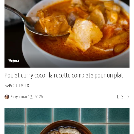
Repas
Poulet curry coco : la recette complète pour un plat
savoureux
Suzy
mai 13, 2026
LIRE
Posted
by