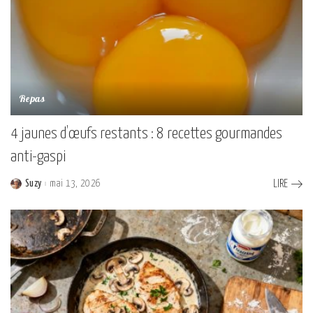
Repas
4 jaunes d’œufs restants : 8 recettes gourmandes
anti-gaspi
Suzy
mai 13, 2026
LIRE
Posted
by