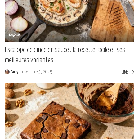
Repas
Escalope de dinde en sauce : la recette facile et ses
meilleures variantes
Suzy
novembre 3, 2025
LIRE
Posted
by