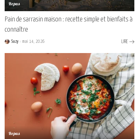
Repas
Pain de sarrasin maison : recette simple et bienfaits à
connaître
Suzy
mai 14, 2026
LIRE
Posted
by
Repas