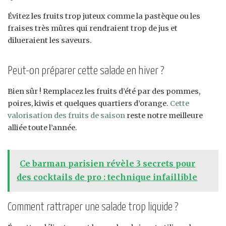
Évitez les fruits trop juteux comme la pastèque ou les
fraises très mûres qui rendraient trop de jus et
dilueraient les saveurs.
Peut-on préparer cette salade en hiver ?
Bien sûr ! Remplacez les fruits d’été par des pommes,
poires, kiwis et quelques quartiers d’orange.
Cette
valorisation des fruits de saison
reste notre meilleure
alliée toute l’année.
Ce barman parisien révèle 3 secrets pour
des cocktails de pro : technique infaillible
Comment rattraper une salade trop liquide ?