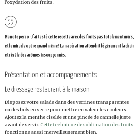
l’oxydation des fruits.
Ma note perso : J’ai testé cette recette avec des fruits pas totalement mûrs,
et le miracle opère quand même ! La macération attendrit légèrement la chair
et révèle des arômes insoupçonnés.
Présentation et accompagnements
Le dressage restaurant à la maison
Disposez votre salade dans des verrines transparentes
ou des bols en verre pour mettre en valeur les couleurs.
Ajoutez la menthe ciselée et une pincée de cannelle juste
avant de servir.
Cette technique de sublimation des fruits
fonctionne aussi merveilleusement bien.