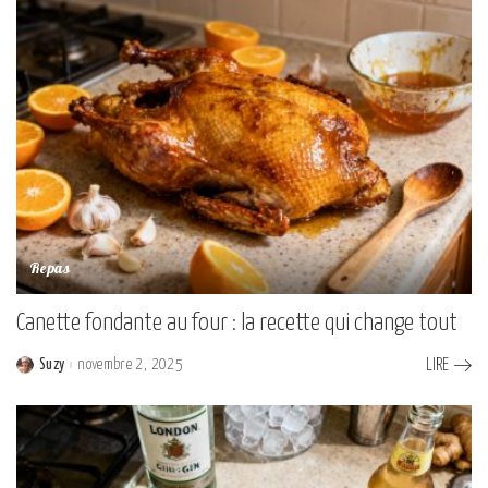
Repas
Canette fondante au four : la recette qui change tout
Suzy
novembre 2, 2025
LIRE
Posted
by