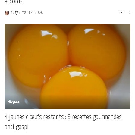
accords
Suzy
mai 13, 2026
LIRE
Posted
by
Repas
4 jaunes d’œufs restants : 8 recettes gourmandes
anti-gaspi