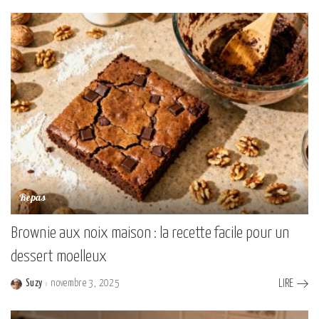
by
Repas
Brownie aux noix maison : la recette facile pour un
dessert moelleux
Suzy
novembre 3, 2025
LIRE
Posted
by