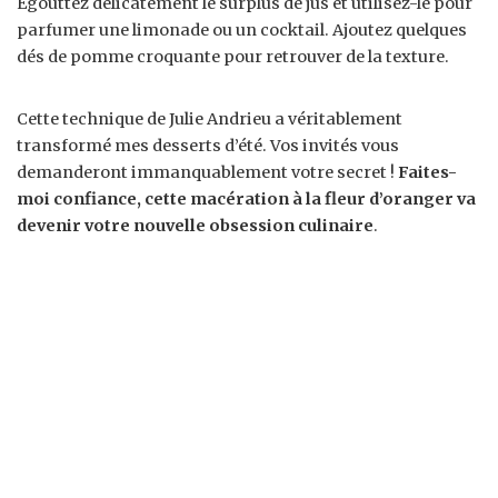
Égouttez délicatement le surplus de jus et utilisez-le pour
parfumer une limonade ou un cocktail. Ajoutez quelques
dés de pomme croquante pour retrouver de la texture.
Cette technique de Julie Andrieu a véritablement
transformé mes desserts d’été. Vos invités vous
demanderont immanquablement votre secret !
Faites-
moi confiance, cette macération à la fleur d’oranger va
devenir votre nouvelle obsession culinaire
.