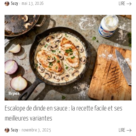
Suzy
mai 13, 2026
LIRE
Posted
by
Repas
Escalope de dinde en sauce : la recette facile et ses
meilleures variantes
Suzy
novembre 3, 2025
LIRE
Posted