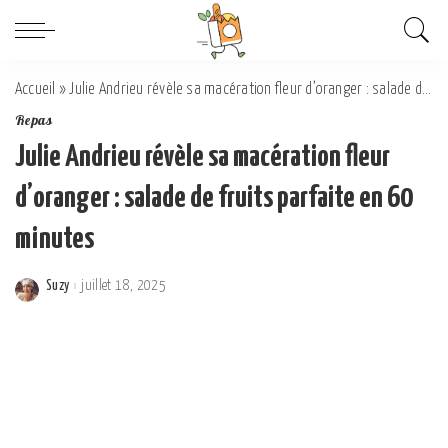
Accueil
»
Julie Andrieu révèle sa macération fleur d’oranger : salade de fruits parfaite en 60 minutes
Repas
Julie Andrieu révèle sa macération fleur
d’oranger : salade de fruits parfaite en 60
minutes
Suzy
juillet 18, 2025
Posted
by