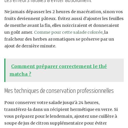
Les erreurs fatales à éviter absolument
Ne jamais dépasser les 2 heures de macération, sinon vos
fruits deviennent pâteux. Évitez aussi d’ajouter les feuilles
de menthe avant la fin, elles noirciraient et donneraient
un goût amer.
Comme pour cette salade colorée
, la
fraîcheur des herbes aromatiques se préserve par un
ajout de dernière minute.
Comment préparer correctement le thé
matcha ?
Mes techniques de conservation professionnelles
Pour conserver votre salade jusqu’à 24 heures,
transférez-la dans un récipient hermétique en verre. Si
vous préparez pour le lendemain, ajoutez une cuillère à
soupe de jus de citron supplémentaire pour éviter