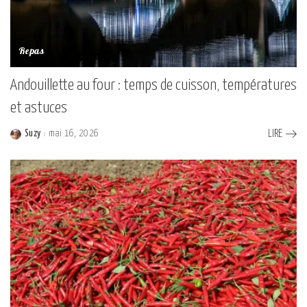
Repas
Andouillette au four : temps de cuisson, températures
et astuces
Suzy
mai 16, 2026
LIRE
Posted
by