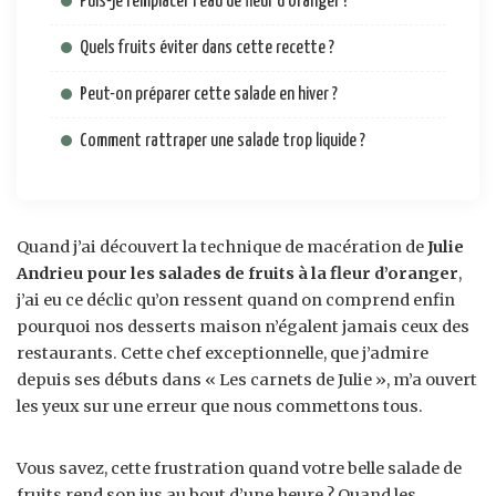
Puis-je remplacer l’eau de fleur d’oranger ?
Quels fruits éviter dans cette recette ?
Peut-on préparer cette salade en hiver ?
Comment rattraper une salade trop liquide ?
Quand j’ai découvert la technique de macération de
Julie
Andrieu pour les salades de fruits à la fleur d’oranger
,
j’ai eu ce déclic qu’on ressent quand on comprend enfin
pourquoi nos desserts maison n’égalent jamais ceux des
restaurants. Cette chef exceptionnelle, que j’admire
depuis ses débuts dans « Les carnets de Julie », m’a ouvert
les yeux sur une erreur que nous commettons tous.
Vous savez, cette frustration quand votre belle salade de
fruits rend son jus au bout d’une heure ? Quand les