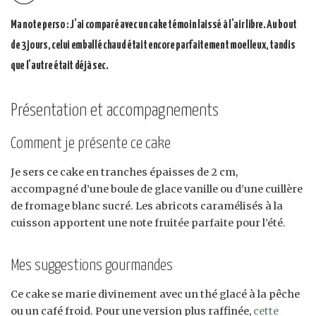
Ma note perso : J’ai comparé avec un cake témoin laissé à l’air libre. Au bout
de 3 jours, celui emballé chaud était encore parfaitement moelleux, tandis
que l’autre était déjà sec.
Présentation et accompagnements
Comment je présente ce cake
Je sers ce cake en tranches épaisses de 2 cm,
accompagné d’une boule de glace vanille ou d’une cuillère
de fromage blanc sucré. Les abricots caramélisés à la
cuisson apportent une note fruitée parfaite pour l’été.
Mes suggestions gourmandes
Ce cake se marie divinement avec un thé glacé à la pêche
ou un café froid. Pour une version plus raffinée,
cette