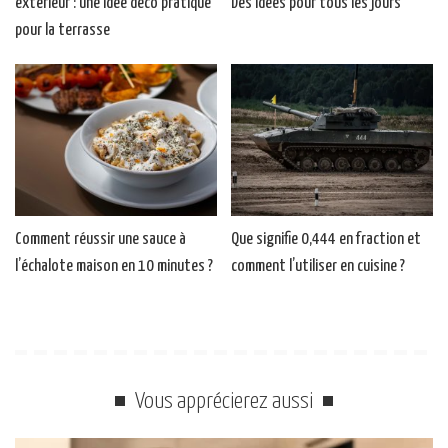
extérieur : une idée déco pratique
Des idées pour tous les jours
pour la terrasse
Comment réussir une sauce à
Que signifie 0,444 en fraction et
l’échalote maison en 10 minutes ?
comment l’utiliser en cuisine ?
Vous apprécierez aussi