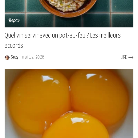
Repas
Quel vin servir avec un pot-au-feu ? Les meilleurs
accords
Suzy
mai 13, 2026
LIRE
Posted
by