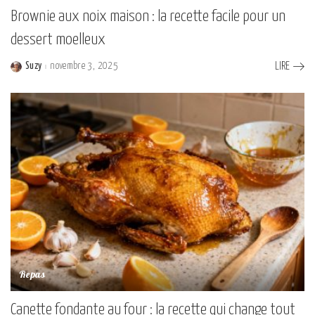
Brownie aux noix maison : la recette facile pour un
dessert moelleux
Suzy
novembre 3, 2025
LIRE
Posted
by
Repas
Canette fondante au four : la recette qui change tout