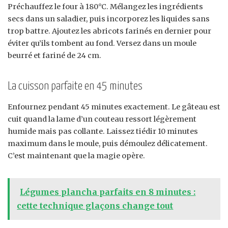
Préchauffez le four à 180°C. Mélangez les ingrédients
secs dans un saladier, puis incorporez les liquides sans
trop battre. Ajoutez les abricots farinés en dernier pour
éviter qu’ils tombent au fond. Versez dans un moule
beurré et fariné de 24 cm.
La cuisson parfaite en 45 minutes
Enfournez pendant 45 minutes exactement. Le gâteau est
cuit quand la lame d’un couteau ressort légèrement
humide mais pas collante. Laissez tiédir 10 minutes
maximum dans le moule, puis démoulez délicatement.
C’est maintenant que la magie opère.
Légumes plancha parfaits en 8 minutes :
cette technique glaçons change tout