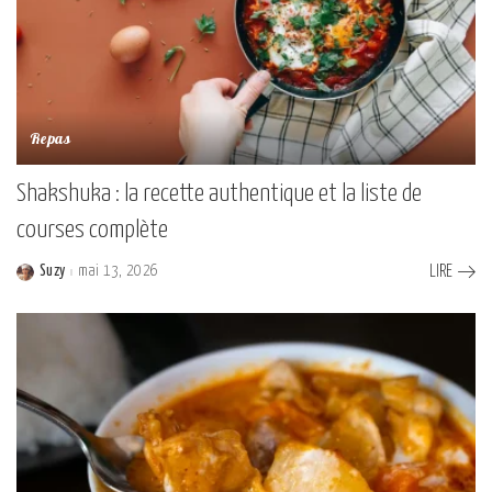
Repas
Shakshuka : la recette authentique et la liste de
courses complète
Suzy
mai 13, 2026
LIRE
Posted
by