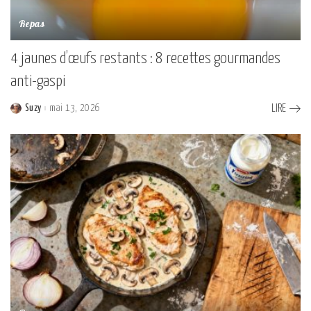
Repas
4 jaunes d’œufs restants : 8 recettes gourmandes
anti-gaspi
Suzy
mai 13, 2026
LIRE
Posted
by