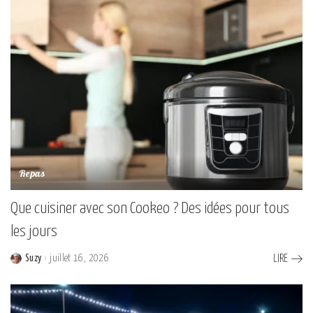
Repas
Que cuisiner avec son Cookeo ? Des idées pour tous
les jours
Suzy
juillet 16, 2026
LIRE
Posted
by