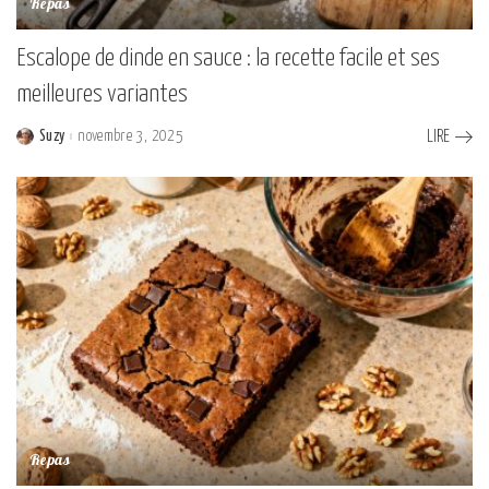
Repas
Escalope de dinde en sauce : la recette facile et ses
meilleures variantes
Suzy
novembre 3, 2025
LIRE
Posted
by
Repas