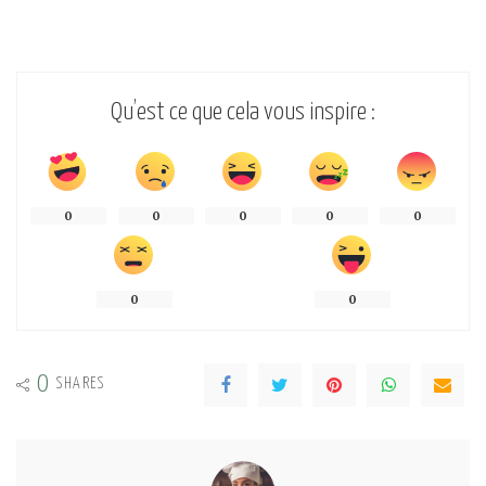
Qu’est ce que cela vous inspire :
0
0
0
0
0
0
0
0
SHARES