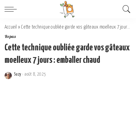
Accueil
»
Cette technique oubliée garde vos gâteaux moelleux 7 jours : emballer chaud
Repas
Cette technique oubliée garde vos gâteaux
moelleux 7 jours : emballer chaud
Suzy
août 8, 2025
Posted
by