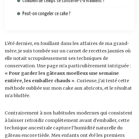
Combien de temps se conserve-t-il vraiment ?
Peut-on congeler ce cake ?
L’été dernier, en fouillant dans les affaires de ma grand-
mère, je suis tombée sur un carnet de recettes jaunies où
elle notait scrupuleusement ses techniques de
conservation. Une page m’a particulièrement intriguée :
« Pour garder les gâteaux moelleux une semaine
entière, les emballer chauds »
. Curieuse, j’ai testé cette
méthode oubliée sur mon cake aux abricots, et le résultat
m’a bluffée.
Contrairement à nos habitudes modernes qui consistent
à laisser refroidir complètement avant d’emballer, cette
technique ancestrale capture l’humidité naturelle du
gâteau encore tiède. Mes enfants ont été les premiers