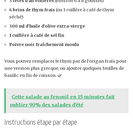
3 têtes d’ail entières
(environ 6 à 8 gousses)
4 brins de thym frais
(ou 1 cuillère à café de thym
séché)
300 ml d’huile d’olive extra-vierge
1 cuillère à café de sel fin
Poivre noir fraîchement moulu
Vous pouvez remplacer le thym par de l’origan frais pour
une version plus grecque, ou ajouter quelques feuilles de
basilic en fin de cuisson. 🌿
Cette salade au fenouil en 15 minutes fait
oublier 90% des salades d'été
Instructions étape par étape