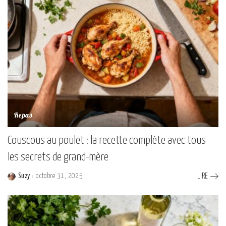
Repas
Couscous au poulet : la recette complète avec tous
les secrets de grand-mère
Suzy
octobre 31, 2025
LIRE
Posted
by