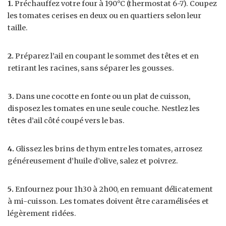
1.
Préchauffez votre four à 190°C (thermostat 6-7). Coupez
les tomates cerises en deux ou en quartiers selon leur
taille.
2.
Préparez l’ail en coupant le sommet des têtes et en
retirant les racines, sans séparer les gousses.
3.
Dans une cocotte en fonte ou un plat de cuisson,
disposez les tomates en une seule couche. Nestlez les
têtes d’ail côté coupé vers le bas.
4.
Glissez les brins de thym entre les tomates, arrosez
généreusement d’huile d’olive, salez et poivrez.
5.
Enfournez pour 1h30 à 2h00, en remuant délicatement
à mi-cuisson. Les tomates doivent être caramélisées et
légèrement ridées.