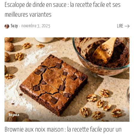
Escalope de dinde en sauce : la recette facile et ses
meilleures variantes
Suzy
novembre 3, 2025
LIRE
Posted
by
Repas
Brownie aux noix maison : la recette facile pour un