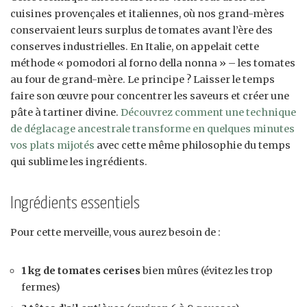
cuisines provençales et italiennes, où nos grand-mères
conservaient leurs surplus de tomates avant l’ère des
conserves industrielles. En Italie, on appelait cette
méthode « pomodori al forno della nonna » – les tomates
au four de grand-mère. Le principe ? Laisser le temps
faire son œuvre pour concentrer les saveurs et créer une
pâte à tartiner divine.
Découvrez comment une technique
de déglacage ancestrale transforme en quelques minutes
vos plats mijotés
avec cette même philosophie du temps
qui sublime les ingrédients.
Ingrédients essentiels
Pour cette merveille, vous aurez besoin de :
1 kg de tomates cerises
bien mûres (évitez les trop
fermes)