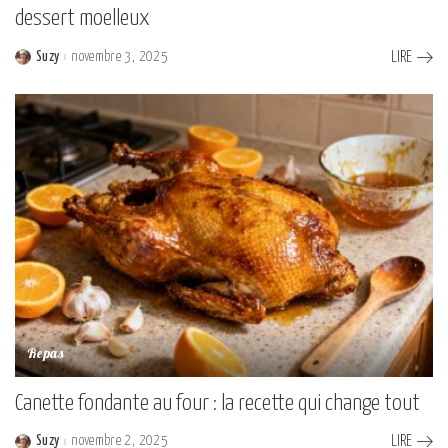
dessert moelleux
Suzy
novembre 3, 2025
LIRE
Posted
by
Repas
Canette fondante au four : la recette qui change tout
Suzy
novembre 2, 2025
LIRE
Posted