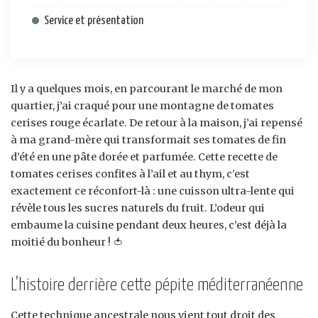
Service et présentation
Il y a quelques mois, en parcourant le marché de mon
quartier, j’ai craqué pour une montagne de tomates
cerises rouge écarlate. De retour à la maison, j’ai repensé
à ma grand-mère qui transformait ses tomates de fin
d’été en une pâte dorée et parfumée. Cette recette de
tomates cerises confites à l’ail et au thym, c’est
exactement ce réconfort-là : une cuisson ultra-lente qui
révèle tous les sucres naturels du fruit. L’odeur qui
embaume la cuisine pendant deux heures, c’est déjà la
moitié du bonheur ! 🍅
L’histoire derrière cette pépite méditerranéenne
Cette technique ancestrale nous vient tout droit des