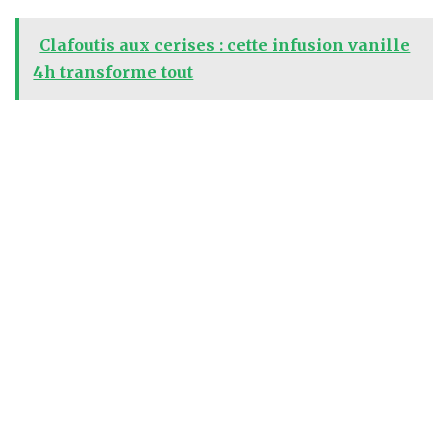
Clafoutis aux cerises : cette infusion vanille
4h transforme tout