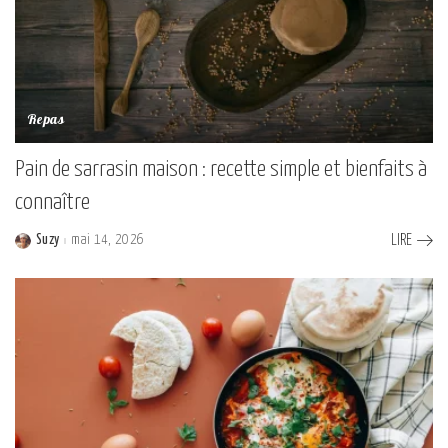
Repas
Pain de sarrasin maison : recette simple et bienfaits à
connaître
Suzy
mai 14, 2026
LIRE
Posted
by