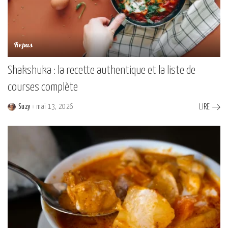
Repas
Shakshuka : la recette authentique et la liste de
courses complète
Suzy
mai 13, 2026
LIRE
Posted
by