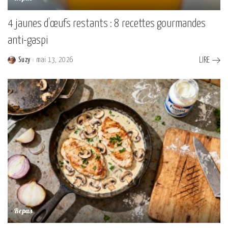
4 jaunes d’œufs restants : 8 recettes gourmandes
anti-gaspi
Suzy
mai 13, 2026
LIRE
Posted
by
Repas