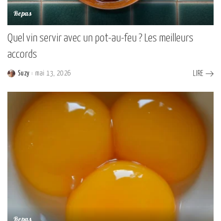
Repas
Quel vin servir avec un pot-au-feu ? Les meilleurs
accords
Suzy
mai 13, 2026
LIRE
Posted
by
Repas