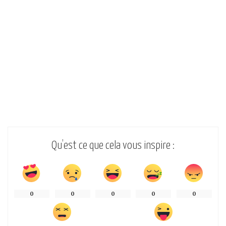
Qu’est ce que cela vous inspire :
0
0
0
0
0