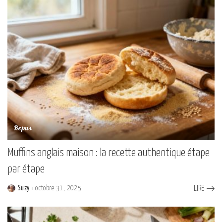
Repas
Muffins anglais maison : la recette authentique étape
par étape
Suzy
octobre 31, 2025
LIRE
Posted
by