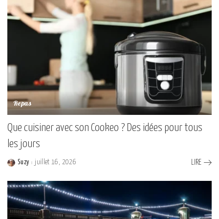
Repas
Que cuisiner avec son Cookeo ? Des idées pour tous
les jours
Suzy
juillet 16, 2026
LIRE
Posted
by