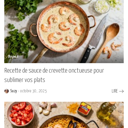
Repas
Recette de sauce de crevette onctueuse pour
sublimer vos plats
Suzy
octobre 30, 2025
LIRE
Posted
by