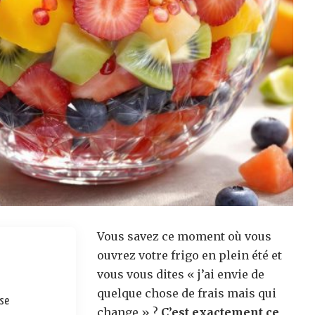
Vous savez ce moment où vous
ouvrez votre frigo en plein été et
vous vous dites « j’ai envie de
quelque chose de frais mais qui
use
change » ?
C’est exactement ce