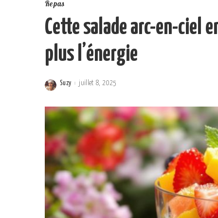
Repas
Cette salade arc-en-ciel 
plus l’énergie
Suzy
juillet 8, 2025
Posted
by