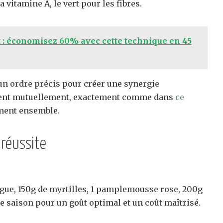
 vitamine A, le vert pour les fibres.
t : économisez 60% avec cette technique en 45
 un ordre précis pour créer une synergie
lisent mutuellement, exactement comme dans
ce
iment ensemble.
 réussite
ngue, 150g de myrtilles, 1 pamplemousse rose, 200g
de saison pour un goût optimal et un coût maîtrisé.