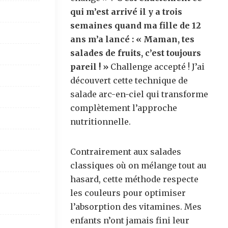
qui m’est arrivé il y a trois
semaines quand ma fille de 12
ans m’a lancé : « Maman, tes
salades de fruits, c’est toujours
pareil ! »
Challenge accepté ! J’ai
découvert cette technique de
salade arc-en-ciel qui transforme
complètement l’approche
nutritionnelle.
Contrairement aux salades
classiques où on mélange tout au
hasard, cette méthode respecte
les couleurs pour optimiser
l’absorption des vitamines. Mes
enfants n’ont jamais fini leur