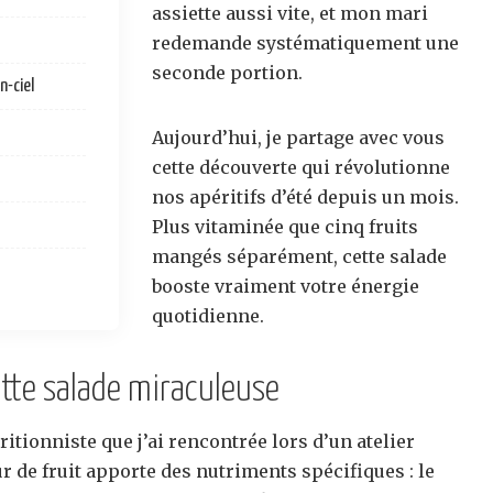
assiette aussi vite, et mon mari
redemande systématiquement une
seconde portion.
n-ciel
Aujourd’hui, je partage avec vous
cette découverte qui révolutionne
nos apéritifs d’été depuis un mois.
Plus vitaminée que cinq fruits
mangés séparément, cette salade
booste vraiment votre énergie
quotidienne.
ette salade miraculeuse
itionniste que j’ai rencontrée lors d’un atelier
r de fruit apporte des nutriments spécifiques : le