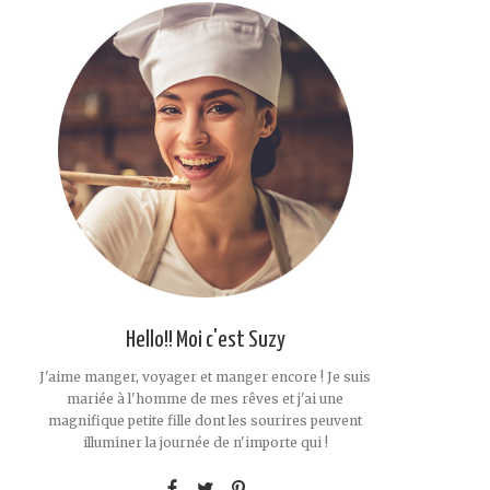
Hello!! Moi c'est Suzy
J'aime manger, voyager et manger encore ! Je suis
mariée à l'homme de mes rêves et j'ai une
magnifique petite fille dont les sourires peuvent
illuminer la journée de n'importe qui !