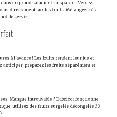
 dans un grand saladier transparent. Versez
amais directement sur les fruits. Mélangez très
ant de servir.
rfait
res à l’avance ! Les fruits rendent leur jus et
z anticiper, préparez les fruits séparément et
ses. Mangue introuvable ? L’abricot fonctionne
que, utilisez des fruits surgelés décongelés 30
).