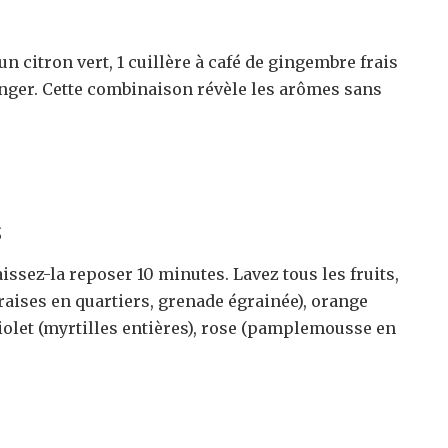
’un citron vert, 1 cuillère à café de gingembre frais
ranger. Cette combinaison révèle les arômes sans
s
ssez-la reposer 10 minutes. Lavez tous les fruits,
raises en quartiers, grenade égrainée), orange
violet (myrtilles entières), rose (pamplemousse en