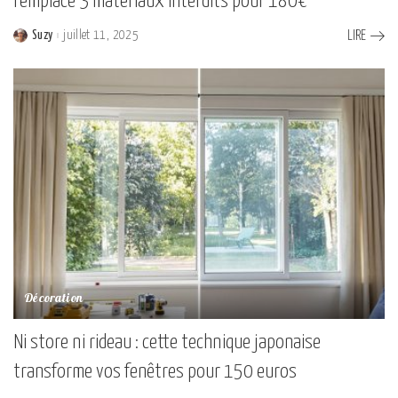
remplace 3 matériaux interdits pour 180€
Suzy
juillet 11, 2025
LIRE
Posted
by
Décoration
Ni store ni rideau : cette technique japonaise
transforme vos fenêtres pour 150 euros