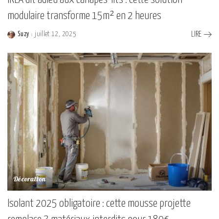
modulaire transforme 15m² en 2 heures
Suzy
juillet 12, 2025
LIRE
Posted
by
Décoration
Isolant 2025 obligatoire : cette mousse projette