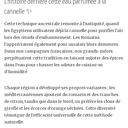
L’histoire derrière cette eau parfumée à la
cannelle ✨
Cette technique ancestrale remonte à l’Antiquité, quand
les Égyptiens utilisaient déjà la cannelle pour purifier l’air
lors des rituels d’embaumement. Les Romains
l’appréciaient également pour assainir leurs demeures.
Dans nos campagnes françaises, nos grands-mères
perpétuaient cette tradition en faisant mijoter des épices
dans l’eau pour chasser les odeurs de cuisine ou
d’humidité.
Chaque région a développé ses propres variantes : les
méditerranéennes ajoutent du romarin et des tranches
de citron, tandis que dans le Nord, on préfère les clous de
girofle et les écorces d’orange séchées. Cette diversité
témoigne de l’efficacité universelle de cette méthode
naturelle.