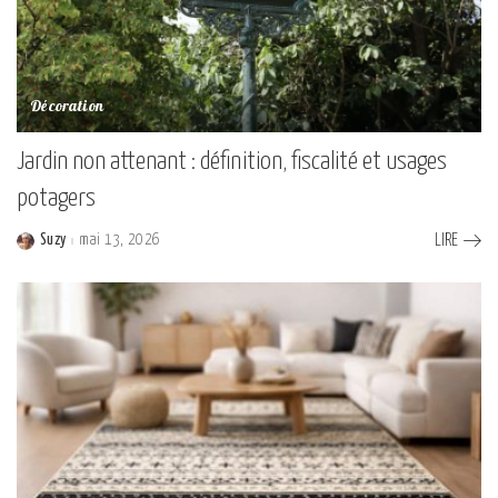
Décoration
Jardin non attenant : définition, fiscalité et usages
potagers
Suzy
mai 13, 2026
LIRE
Posted
by