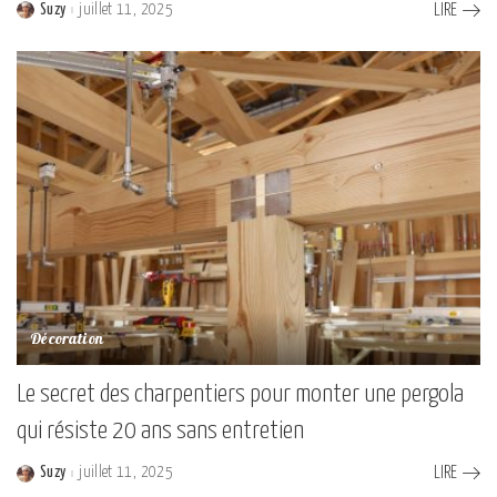
Suzy
juillet 11, 2025
LIRE
Posted
by
Décoration
Le secret des charpentiers pour monter une pergola
qui résiste 20 ans sans entretien
Suzy
juillet 11, 2025
LIRE
Posted
by