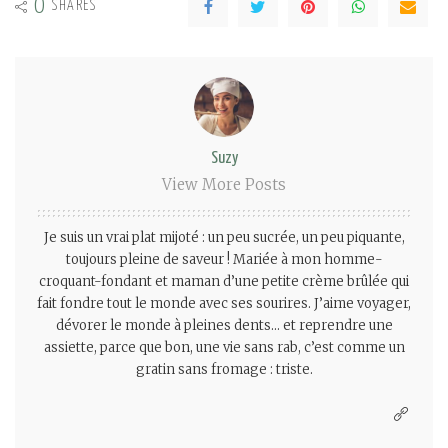
0
SHARES
Suzy
View More Posts
Je suis un vrai plat mijoté : un peu sucrée, un peu piquante,
toujours pleine de saveur ! Mariée à mon homme-
croquant-fondant et maman d’une petite crème brûlée qui
fait fondre tout le monde avec ses sourires. J’aime voyager,
dévorer le monde à pleines dents… et reprendre une
assiette, parce que bon, une vie sans rab, c’est comme un
gratin sans fromage : triste.