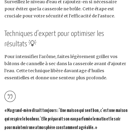
Surveillez le niveau d’eau et rajoutez-en si nécessaire
pour éviter que la casserole ne brûle. Cette étape est
cruciale pour votre sécurité et l’efficacité de l’astuce.
Techniques d’expert pour optimiser les
résultats 💡
Pour intensifier l’arôme, faites légèrement griller vos
bâtons de cannelle à sec dans la casserole avant d’ajouter
l’eau. Cette technique libère davantage d’huiles
essentielles et donne une senteur plus profonde.
« Ma grand-mère disait toujours : ‘Une maison qui sent bon, c’est une maison
qui respire le bonheur.’ Elle préparait son eau parfumée le matin et le soir
pour maintenir une atmosphère constamment agréable. »