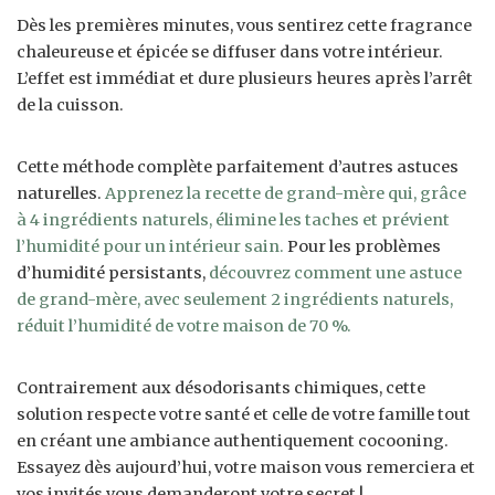
Dès les premières minutes, vous sentirez cette fragrance
chaleureuse et épicée se diffuser dans votre intérieur.
L’effet est immédiat et dure plusieurs heures après l’arrêt
de la cuisson.
Cette méthode complète parfaitement d’autres astuces
naturelles.
Apprenez la recette de grand-mère qui, grâce
à 4 ingrédients naturels, élimine les taches et prévient
l’humidité pour un intérieur sain.
Pour les problèmes
d’humidité persistants,
découvrez comment une astuce
de grand-mère, avec seulement 2 ingrédients naturels,
réduit l’humidité de votre maison de 70 %.
Contrairement aux désodorisants chimiques, cette
solution respecte votre santé et celle de votre famille tout
en créant une ambiance authentiquement cocooning.
Essayez dès aujourd’hui, votre maison vous remerciera et
vos invités vous demanderont votre secret !