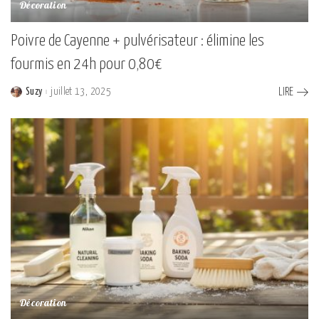
Décoration
Poivre de Cayenne + pulvérisateur : élimine les
fourmis en 24h pour 0,80€
Suzy
juillet 13, 2025
LIRE
Posted
by
Décoration