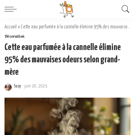
Accueil
»
Cette eau parfumée à la cannelle élimine 95% des mauvaises odeurs selon grand-mère
Décoration
Cette eau parfumée à la cannelle élimine
95% des mauvaises odeurs selon grand-
mère
Suzy
juin 20, 2025
Posted
by