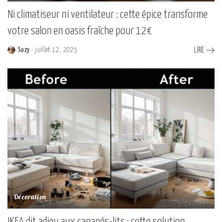
Ni climatiseur ni ventilateur : cette épice transforme
votre salon en oasis fraîche pour 12€
Suzy
juillet 12, 2025
LIRE
Posted
by
Décoration
IKEA dit adieu aux canapés-lits : cette solution