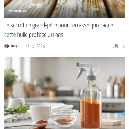
Décoration
Le secret de grand-père pour terrasse qui craque :
cette huile protège 20 ans
Suzy
juillet 13, 2025
LIRE
Posted
by