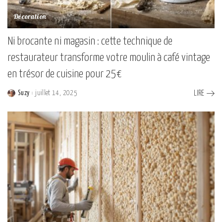
Décoration
Ni brocante ni magasin : cette technique de
restaurateur transforme votre moulin à café vintage
en trésor de cuisine pour 25€
Suzy
juillet 14, 2025
LIRE
Posted
by