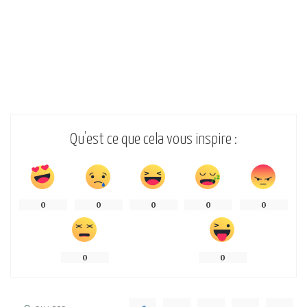
Qu’est ce que cela vous inspire :
0
0
0
0
0
0
0