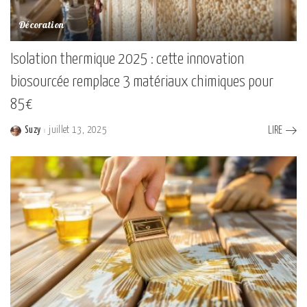
Décoration
Isolation thermique 2025 : cette innovation
biosourcée remplace 3 matériaux chimiques pour
85€
Suzy
juillet 13, 2025
LIRE
Posted
by