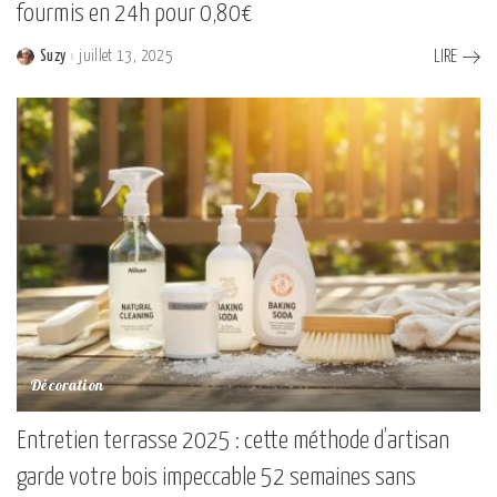
fourmis en 24h pour 0,80€
Suzy
juillet 13, 2025
LIRE
Posted
by
Décoration
Entretien terrasse 2025 : cette méthode d’artisan
garde votre bois impeccable 52 semaines sans