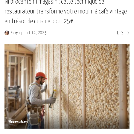
Ni brocante ni magasin : cette technique de
restaurateur transforme votre moulin à café vintage
en trésor de cuisine pour 25€
Suzy
juillet 14, 2025
LIRE
Posted
by
Décoration