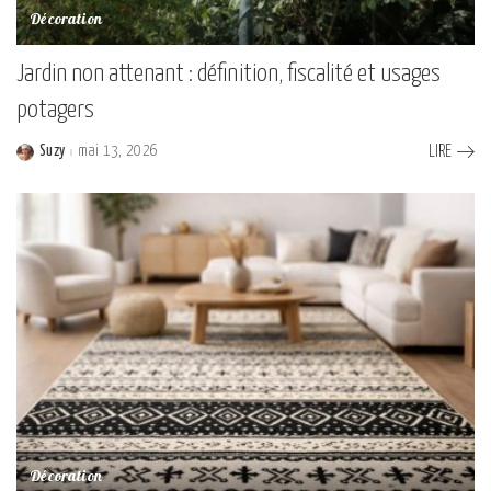
Décoration
Jardin non attenant : définition, fiscalité et usages
potagers
Suzy
mai 13, 2026
LIRE
Posted
by
Décoration