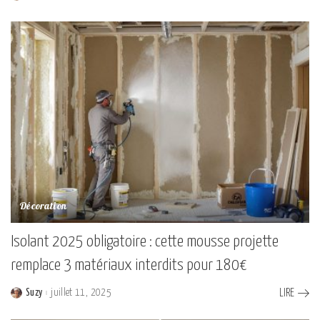
by
Décoration
Isolant 2025 obligatoire : cette mousse projette
remplace 3 matériaux interdits pour 180€
Suzy
juillet 11, 2025
LIRE
Posted
by