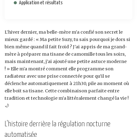
Application et résultats
L’hiver dernier, ma belle-mère m’a confié son secret le
mieux gardé : « Ma petite Suzy, tu sais pourquoi je dors si
bien même quand il fait froid ? J’ai appris de ma grand-
mère à préparer ma tisane de camomille tous les soirs,
mais maintenant, j’ai ajouté une petite astuce moderne
! » Elle m’a montré comment elle programme son
radiateur avec une prise connectée pour qu’il se
déclenche automatiquement à 21h30, pile au moment où
elle boit sa tisane. Cette combinaison parfaite entre
tradition et technologie m’a littéralement changé la vie !
🌙
L’histoire derrière la régulation nocturne
automatisée