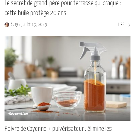
Le secret de grand-père pour terrasse qui craque :
cette huile protège 20 ans
Suzy
juillet 13, 2025
LIRE
Posted
by
Décoration
Poivre de Cayenne + pulvérisateur : élimine les