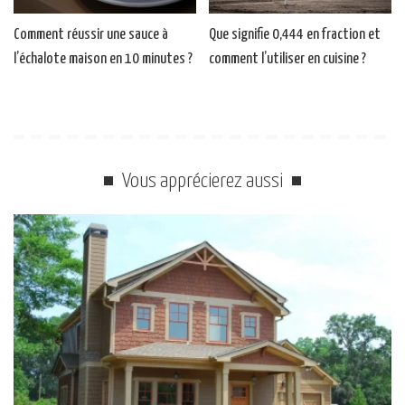
Comment réussir une sauce à
Que signifie 0,444 en fraction et
l’échalote maison en 10 minutes ?
comment l’utiliser en cuisine ?
Vous apprécierez aussi