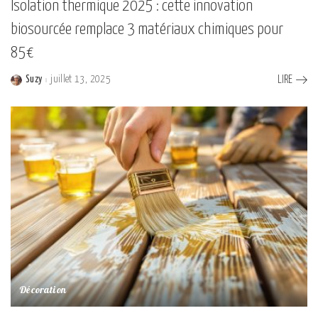
Isolation thermique 2025 : cette innovation
biosourcée remplace 3 matériaux chimiques pour
85€
Suzy
juillet 13, 2025
LIRE
Posted
by
Décoration