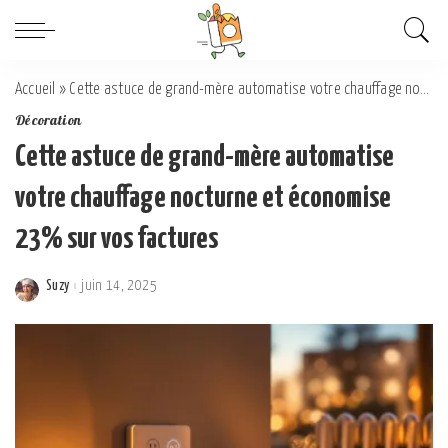
Accueil
»
Cette astuce de grand-mère automatise votre chauffage nocturne et économise 23% sur vos factures
Décoration
Cette astuce de grand-mère automatise
votre chauffage nocturne et économise
23% sur vos factures
Suzy
juin 14, 2025
Posted
by