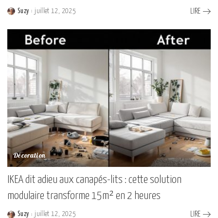
Suzy
juillet 12, 2025
LIRE
Posted
by
Décoration
IKEA dit adieu aux canapés-lits : cette solution
modulaire transforme 15m² en 2 heures
Suzy
juillet 12, 2025
LIRE
Posted