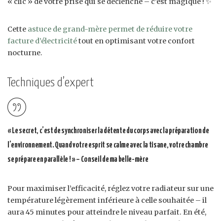
« clic » de votre prise qui se déclenche – c’est magique ! ✨
Cette
astuce de grand-mère permet de réduire votre
facture d’électricité
tout en optimisant votre confort
nocturne.
Techniques d’expert
« Le secret, c’est de synchroniser la détente du corps avec la préparation de
l’environnement. Quand votre esprit se calme avec la tisane, votre chambre
se prépare en parallèle ! » – Conseil de ma belle-mère
Pour maximiser l’efficacité, réglez votre radiateur sur une
température légèrement inférieure à celle souhaitée – il
aura 45 minutes pour atteindre le niveau parfait. En été,