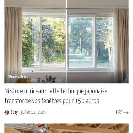
Décoration
Ni store ni rideau : cette technique japonaise
transforme vos fenêtres pour 150 euros
Suzy
juillet 11, 2025
LIRE
Posted
by